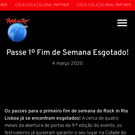
NER
COCA-COLA | GLOBAL PARTNER
COCA-COLA | GLOBAL PARTNER
Passe 1º Fim de Semana Esgotado!
4 março 2020
Os passes para o primeiro fim de semana do Rock in Rio
Lisboa já se encontram esgotados!
A cerca de quatro
meses da abertura de portas da 9.ª edição do evento, os
festivaleiros já quiseram garantir o seu lugar na Cidade do