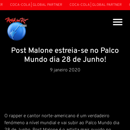
R
COCA-COLA | GLOBAL PARTNER
COCA-COLA | GLOBAL PARTNER
C
Post Malone estreia-se no Palco
Mundo dia 28 de Junho!
9 janeiro 2020
O rapper e cantor norte-americano é um verdadeiro
fenómeno a nível mundial e vai subir ao Palco Mundo dia