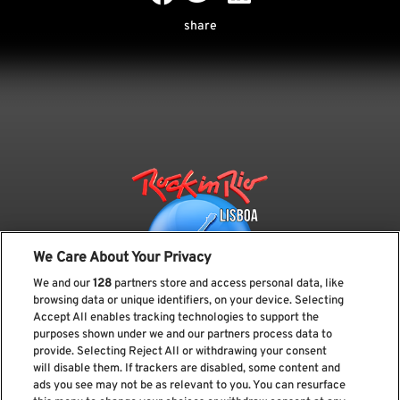
share
We Care About Your Privacy
We and our
128
partners store and access personal data, like
browsing data or unique identifiers, on your device. Selecting
Accept All enables tracking technologies to support the
purposes shown under we and our partners process data to
provide. Selecting Reject All or withdrawing your consent
Subscreve a nossa newsletter
will disable them. If trackers are disabled, some content and
ads you see may not be as relevant to you. You can resurface