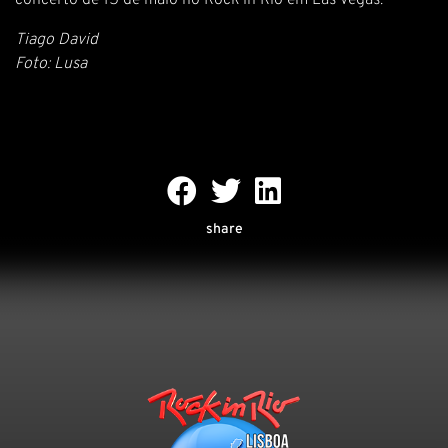
concerto de 15 de maio no Rock in Rio em Las Vegas.
Tiago David
Foto: Lusa
share