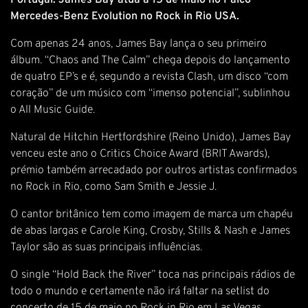
Portugal. James Bay atua a 15 de maio no Palco
Mercedes-Benz Evolution no Rock in Rio USA.
Com apenas 24 anos, James Bay lança o seu primeiro
álbum. “Chaos and The Calm” chega depois do lançamento
de quatro EP’s e é, segundo a revista Clash, um disco “com
coração” de um músico com “imenso potencial”, sublinhou
o All Music Guide.
Natural de Hitchin Hertfordshire (Reino Unido), James Bay
venceu este ano o Critics Choice Award (BRIT Awards),
prémio também arrecadado por outros artistas confirmados
no Rock in Rio, como Sam Smith e Jessie J.
O cantor britânico tem como imagem de marca um chapéu
de abas largas e Carole King, Crosby, Stills & Nash e James
Taylor são as suas principais influências.
O single “Hold Back the River” toca nas principais rádios de
todo o mundo e certamente não irá faltar na setlist do