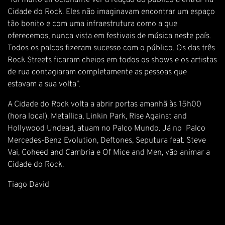
“foi muito emocionante ver a reação do público a entrar na
Cidade do Rock. Eles não imaginavam encontrar um espaço
tão bonito e com uma infraestrutura como a que
oferecemos, nunca vista em festivais de música neste país.
Todos os palcos fizeram sucesso com o público. Os das três
Rock Streets ficaram cheios em todos os shows e os artistas
de rua contagiaram completamente as pessoas que
estavam a sua volta”.
A Cidade do Rock volta a abrir portas amanhã às 15h00
(hora local). Metallica, Linkin Park, Rise Against and
Hollywood Undead, atuam no Palco Mundo. Já no Palco
Mercedes-Benz Evolution, Deftones, Seputura feat. Steve
Vai, Coheed and Cambria e Of Mice and Men, vão animar a
Cidade do Rock.
Tiago David