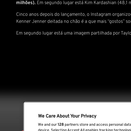
milhões).
Em segundo lugar está Kim Kardashian (48,1 mi
Cinco anos depois do lançamento, o Instagram organizou 
Kenner Jenner deitada no chão é a que mais “gostos” somo
Em segundo lugar está uma imagem partilhada por Taylor 
We Care About Your Privacy
We and our
128
partners store and access personal data,
device. Selecting Accept All enables tracking technolo