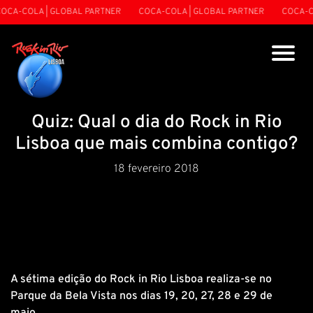
OCA-COLA | GLOBAL PARTNER
COCA-COLA | GLOBAL PARTNER
COCA-CO
Quiz: Qual o dia do Rock in Rio
Lisboa que mais combina contigo?
18 fevereiro 2018
A sétima edição do Rock in Rio Lisboa realiza-se no
Parque da Bela Vista nos dias 19, 20, 27, 28 e 29 de