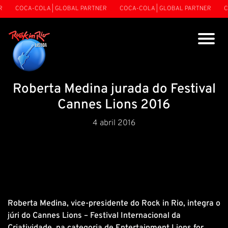
COCA-COLA | GLOBAL PARTNER
COCA-COLA | GLOBAL PARTNER
CO
Roberta Medina jurada do Festival
Cannes Lions 2016
4 abril 2016
Roberta Medina, vice-presidente do Rock in Rio, integra o
júri do Cannes Lions – Festival Internacional da