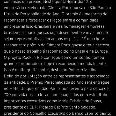
com mais um prémio. Nesta quinta-feira, dia 12, o
empresário receberá da Câmara Portuguesa de São Paulo o
título de Personalidade do Ano. O prémio é uma forma de
reconhecer e fortalecer os laços entre a comunidade
empresarial luso-brasileira e visa homenagear empresas
brasileiras e portuguesas cujo desempenho e investimento
sejam representativos em ambos os países. “É uma honra
receber este prémio da Câmara Portuguesa e ter a certeza
que o nosso trabalho é reconhecido no Brasil e na Europa.
O projeto Rock in Rio começou como um sonho, tomou
grandes proporções e hoje é reconhecido mundialmente.
Isso é muito gratificante”, destacou Roberto Medina.
Definido por votação entre os representantes e associados
da entidade, o Prémio Personalidade do Ano será entregue
no Hotel Unique, em São Paulo, num evento para cerca de
700 convidados. Já foram homenageados com este título
importantes executivos como Mário Cristina de Sousa,
presidente da EDP; Ricardo Espírito Santo Salgado,
presidente do Conselho Executivo do Banco Espírito Santo;