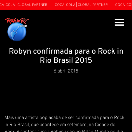
A-COLA | GLOBAL PARTNER
COCA-COLA | GLOBAL PARTNER
COCA-COLA
Robyn confirmada para o Rock in
Rio Brasil 2015
6 abril 2015
Mais uma artista pop acaba de ser confirmada para o Rock
in Rio Brasil, que acontece em setembro, na Cidade do