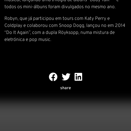
musical, lançando uma trilogia de álbuns “Body Talk” — e
todos os mini-álbuns foram divulgados no mesmo ano.
Robyn, que já participou em tours com Katy Perry e
Coldplay e colaborou com Snoop Dogg, lançou no em 2014
“Do It Again”, com a dupla Röyksopp, numa mistura de
eletrónica e pop music.
share