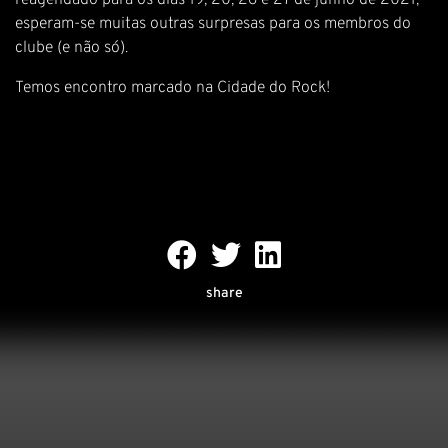
reagendado para os dias 19, 20, 26 e 27 de junho de 2021,
esperam-se muitas outras surpresas para os membros do
clube (e não só).
Temos encontro marcado na Cidade do Rock!
share