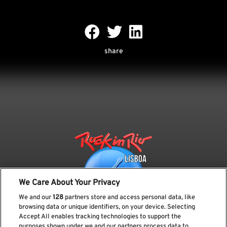
share
We Care About Your Privacy
We and our
128
partners store and access personal data, like
browsing data or unique identifiers, on your device. Selecting
Accept All enables tracking technologies to support the
purposes shown under we and our partners process data to