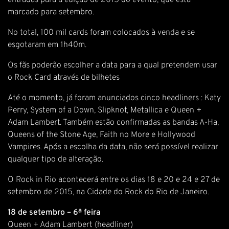
entradas para a edição de 2015 do evento, que está
marcado para setembro.
No total, 100 mil cards foram colocados à venda e se
esgotaram em 1h40m.
Os fãs poderão escolher a data para a qual pretendem usar
o Rock Card através de
bilhetes
Até o momento, já foram anunciados cinco headliners : Katy
Perry, System of a Down, Slipknot, Metallica e Queen +
Adam Lambert. Também estão confirmadas as bandas A-Ha,
Queens of the Stone Age, Faith no More e Hollywood
Vampires. Após a escolha da data, não será possível realizar
qualquer tipo de alteração.
O Rock in Rio acontecerá entre os dias 18 e 20 e 24 e 27 de
setembro de 2015, na Cidade do Rock do Rio de Janeiro.
18 de setembro – 6ª feira
Queen + Adam Lambert (headliner)