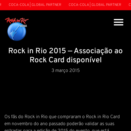
COCA-COLA | GLOBAL PARTNER
COCA-COLA | GLOBAL PARTNER
CO
Rock in Rio 2015 — Associação ao
Rock Card disponível
3 março 2015
Os fãs do Rock in Rio que compraram o Rock in Rio Card
em novembro do ano passado poderão validar as suas