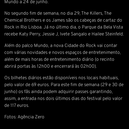
Mundo a 24 de junho.
No segundo fim de semana, no dia 29, The Killers, The
Chemical Brothers e os James são os cabeças de cartaz do
Rock in Rio Lisboa. Já no último dia, o Parque da Bela Vista
recebe Katy Perry, Jessie J, Ivete Sangalo e Hailee Steinfeld.
Além do palco Mundo, a nova Cidade do Rock vai contar
com várias novidades e novos espaços de entretenimento,
além de mais horas de entretenimento diário (o recinto
abrirá portas às 12h00 e encerrará às 02h00).
Os bilhetes diários estão disponíveis nos locais habituais,
pelo valor de 69 euros. Para este fim de semana (29 e 30 de
junho) os fãs ainda podem adquirir passes garantindo,
assim, a entrada nos dois últimos dias do festival pelo valor
de 117 euros.
Fotos: Agência Zero