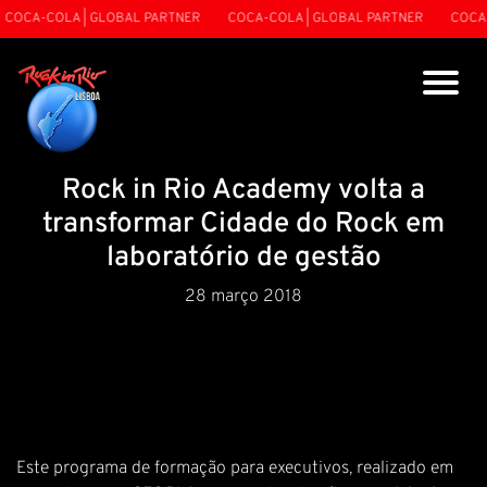
OCA-COLA | GLOBAL PARTNER
COCA-COLA | GLOBAL PARTNER
COCA-CO
Rock in Rio Academy volta a
transformar Cidade do Rock em
laboratório de gestão
28 março 2018
Este programa de formação para executivos, realizado em