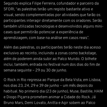
Segundo explica Filipe Ferreira, cofundador e parceiro da
SFORI, “as palestras terão um registo bastante ativo e
visual, sendo complementadas por atividades que farão os
participantes interagir diretamente com os oradores. Serão
também utilizadas tecnologias e desenvolvidos alguns mini-
cases que permitirão potenciar a experiência de
aprendizagem, com base na análise em casos reais”.
Além das palestras, os participantes terão neste dia acesso
exclusivo ao recinto, incluindo a zonas como backstage,
além de poderem ainda subir ao Palco Mundo. O bilhete
inclui, também, entrada no festival num dos dias do fim de
semana seguinte – 29 ou 30 de junho.
O Rock in Rio regressa ao Parque da Bela Vista, em Lisboa,
nos dias 23, 24, 29 e 39 de junho – um mês depois do
habitual. No primeiro dia (23 de junho), Muse, Bastille, HAIM
e Diogo Piçarra prometem animar a Cidade do Rock. Já
Bruno Mars, Demi Lovato, Anitta e Agir sobem ao Palco