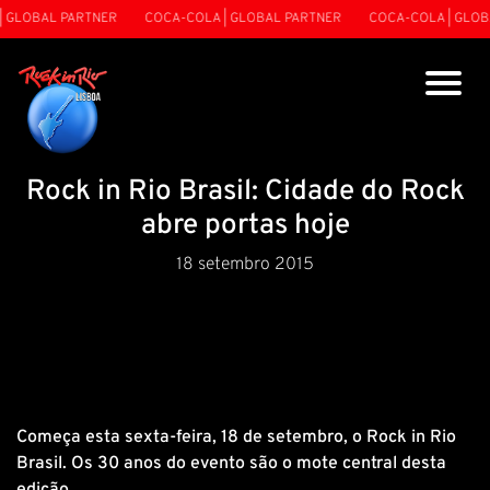
 GLOBAL PARTNER
COCA-COLA | GLOBAL PARTNER
COCA-COLA | GLOBA
Rock in Rio Brasil: Cidade do Rock
abre portas hoje
18 setembro 2015
Começa esta sexta-feira, 18 de setembro, o Rock in Rio
Brasil. Os 30 anos do evento são o mote central desta