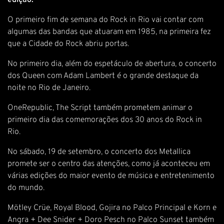
edição.
O primeiro fim de semana do Rock in Rio vai contar com
algumas das bandas que atuaram em 1985, na primeira fez
que a Cidade do Rock abriu portas.
No primeiro dia, além do espetáculo de abertura, o concerto
dos Queen com Adam Lambert é o grande destaque da
noite no Rio de Janeiro.
OneRepublic, The Script também prometem animar o
primeiro dia das comemorações dos 30 anos do Rock in
Rio.
No sábado, 19 de setembro, o concerto dos Metallica
promete ser o centro das atenções, como já aconteceu em
várias edições do maior evento de música e entretenimento
do mundo.
Mötley Crüe, Royal Blood, Gojira no Palco Principal e Korn e
Angra + Dee Snider + Doro Pesch no Palco Sunset também