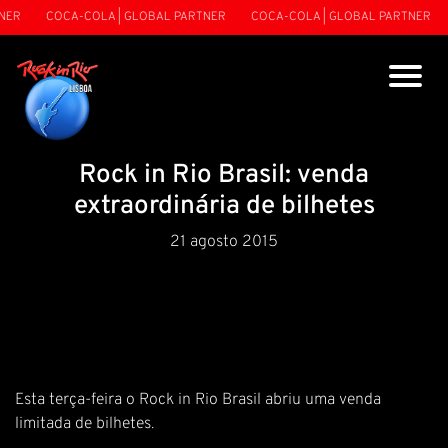
NER
COCA-COLA | GLOBAL PARTNER
COCA-COLA | GLOBAL PARTNER
Rock in Rio Brasil: venda
extraordinária de bilhetes
21 agosto 2015
Esta terça-feira o Rock in Rio Brasil abriu uma venda
limitada de bilhetes.