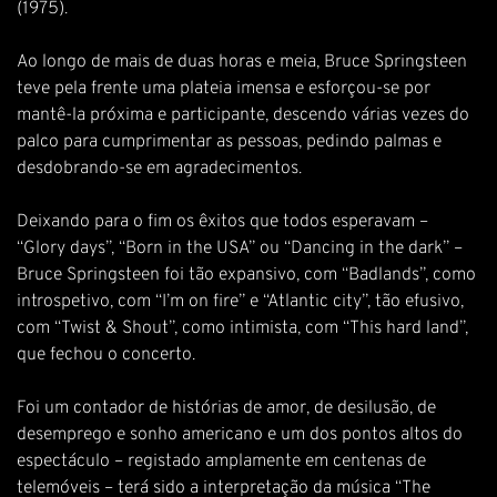
(1975).
Ao longo de mais de duas horas e meia, Bruce Springsteen
teve pela frente uma plateia imensa e esforçou-se por
mantê-la próxima e participante, descendo várias vezes do
palco para cumprimentar as pessoas, pedindo palmas e
desdobrando-se em agradecimentos.
Deixando para o fim os êxitos que todos esperavam –
“Glory days”, “Born in the USA” ou “Dancing in the dark” –
Bruce Springsteen foi tão expansivo, com “Badlands”, como
introspetivo, com “I’m on fire” e “Atlantic city”, tão efusivo,
com “Twist & Shout”, como intimista, com “This hard land”,
que fechou o concerto.
Foi um contador de histórias de amor, de desilusão, de
desemprego e sonho americano e um dos pontos altos do
espectáculo – registado amplamente em centenas de
telemóveis – terá sido a interpretação da música “The