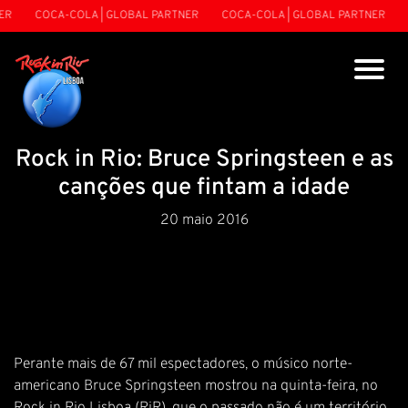
R
COCA-COLA | GLOBAL PARTNER
COCA-COLA | GLOBAL PARTNER
C
Rock in Rio: Bruce Springsteen e as
canções que fintam a idade
20 maio 2016
Perante mais de 67 mil espectadores, o músico norte-
americano Bruce Springsteen mostrou na quinta-feira, no