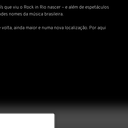
ís que viu o Rock in Rio nascer – e além de espetáculos
ndes nomes da música brasileira.
 volta, ainda maior e numa nova localização. Por aqui