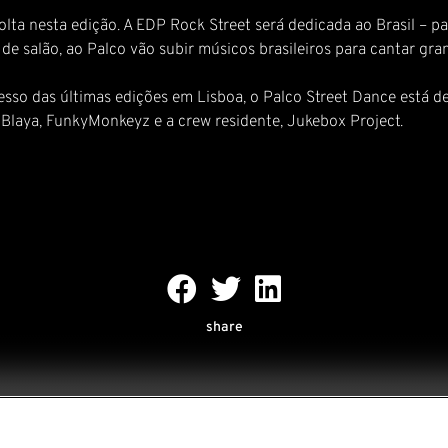
lta nesta edição. A EDP Rock Street será dedicada ao Brasil – pa
de salão, ao Palco vão subir músicos brasileiros para cantar gra
esso das últimas edições em Lisboa, o Palco Street Dance está de
Blaya, FunkyMonkeyz e a crew residente, Jukebox Project.
share