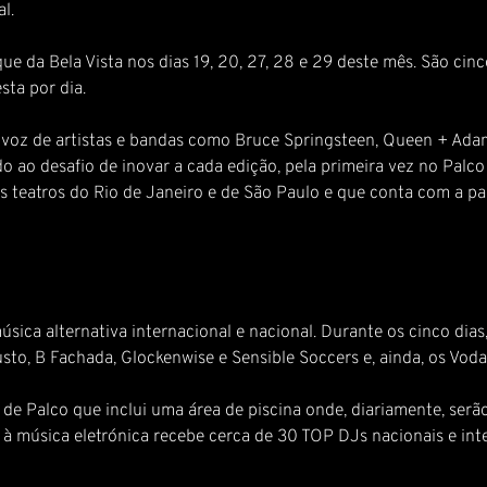
l.
e da Bela Vista nos dias 19, 20, 27, 28 e 29 deste mês. São cinco
esta por dia.
voz de artistas e bandas como Bruce Springsteen, Queen + Adam
o ao desafio de inovar a cada edição, pela primeira vez no Palco
eatros do Rio de Janeiro e de São Paulo e que conta com a part
ica alternativa internacional e nacional. Durante os cinco dias
usto, B Fachada, Glockenwise e Sensible Soccers e, ainda, os Vo
 de Palco que inclui uma área de piscina onde, diariamente, ser
 à música eletrónica recebe cerca de 30 TOP DJs nacionais e int