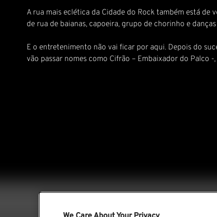
A rua mais eclética da Cidade do Rock também está de vo
de rua de baianas, capoeira, grupo de chorinho e danças 
E o entretenimento não vai ficar por aqui. Depois do suc
vão passar nomes como Cifrão – Embaixador do Palco -, 
We Care About Your Privacy