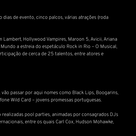
 dias de evento, cinco palcos, várias atrações (roda
 Lambert, Hollywood Vampires, Maroon 5, Avicii, Ariana
 Mundo a estreia do espetáculo Rock in Rio – O Musical,
icipação de cerca de 25 talentos, entre atores e
, vão passar por aqui nomes como Black Lips, Boogarins,
dafone Wild Card – jovens promessas portuguesas.
ão realizadas pool parties, animadas por consagrados DJs
ernacionais, entre os quais Carl Cox, Hudson Mohawke,