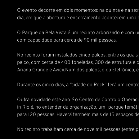
O evento decorre em dois momentos: na quinta e na sext
dia, em que a abertura e encerramento acontecem uma 
O Parque da Bela Vista é um recinto arborizado e com um
com capacidade para cerca de 90 mil pessoas.
No recinto foram instalados cinco palcos, entre os quai
palco, com cerca de 400 toneladas, 300 de estrutura e
Ariana Grande e Avicii.Num dos palcos, o da Eletrónica, 
Durante os cinco dias, a “cidade do Rock” terá um cent
Outra novidade este ano é o Centro de Controlo Operac
in Rio é, no entender da organização, um “parque temát
para 120 pessoas. Haverá também mais de 15 espaços de 
No recinto trabalham cerca de nove mil pessoas (entre pr