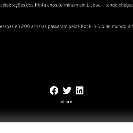
 celebrações dos trinta anos terminam em Lisboa -, tendo chega
essoas e 1.200 artistas passaram pelos Rock in Rio do mundo int
share