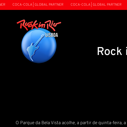
COCA-COLA | GLOBAL PARTNER
COCA-COLA | GLOBAL PARTNER
C
Rock 
O Parque da Bela Vista acolhe, a partir de quinta-feira,