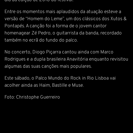
dia da edição de 2018 do festival.
Entre os momentos mais aplaudidos da atuação esteve a
versão de “Homem do Leme”, um dos clássicos dos Xutos &
Pontapés. A canção foi a forma de o jovem cantor
homenagear Zé Pedro, o guitarrista da banda, recordado
também no ecrã do fundo do palco.
No concerto, Diogo Piçarra cantou ainda com Marco
Rodrigues e a dupla brasileira Anavitória enquanto revisitou
algumas das suas canções mais populares.
Este sábado, o Palco Mundo do Rock in Rio Lisboa vai
acolher ainda as Haim, Bastille e Muse.
Foto: Christophe Guerreiro