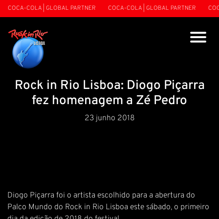
COCA-COLA | GLOBAL PARTNER
COCA-COLA | GLOBAL PARTNER
COCA
Rock in Rio Lisboa: Diogo Piçarra
fez homenagem a Zé Pedro
23 junho 2018
Diogo Piçarra foi o artista escolhido para a abertura do
Palco Mundo do Rock in Rio Lisboa este sábado, o primeiro