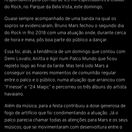
responsáveis pela corrida de 85 mil espectadores à Cidade
do Rock, no Parque da Bela Vista, este domingo.
Quase sempre acompanhado de uma banda na qual os
sopros se evidenciaram, Bruno Mars fechou o segundo dia
do Rock in Rio 2018 com uma atuação onde, durante cerca
de hora e meia, pôs boa parte do público a dançar.
Essa foi, aliás, a tendência de um domingo que contou com
Demi Lovato, Anitta e Agir num Palco Mundo que ficou
repleto logo ao final da tarde. Mas terá sido Mars a
conseguir os maiores momentos de comunhão regular
entre o palco e o público, numa atuação que arrancou com
“Finesse” e “24 Magic” e percorreu os três álbuns do artista
havaiano.
Além da música, para a festa contribuiu a dose generosa de
fogo de artifício que foi condimentando a atuação. Já o
palco parecia chamar todas as atenções para Mars e os seus
músicos, que se movimentaram com desenvoltura entre o