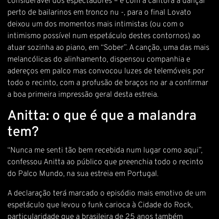
considerável dos espectadores – e com a cantora a dançar
perto de bailarinos em tronco nu -, para o final Lovato
deixou um dos momentos mais intimistas (ou com o
intimismo possível num espetáculo destes contornos) ao
atuar sozinha ao piano, em “Sober”. A canção, uma das mais
melancólicas do alinhamento, dispensou companhia e
adereços em palco mas convocou luzes de telemóveis por
todo o recinto, com a profusão de braços no ar a confirmar
a boa primeira impressão geral desta estreia.
Anitta: o que é que a malandra
tem?
“Nunca me senti tão bem recebida num lugar como aqui”,
confessou Anitta ao público que preenchia todo o recinto
do Palco Mundo, na sua estreia em Portugal.
A declaração terá marcado o episódio mais emotivo de um
espetáculo que levou o funk carioca à Cidade do Rock,
particularidade que a brasileira de 25 anos também