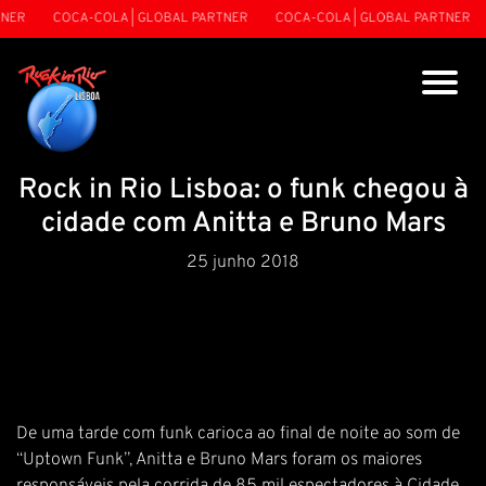
R
COCA-COLA | GLOBAL PARTNER
COCA-COLA | GLOBAL PARTNER
C
Rock in Rio Lisboa: o funk chegou à
cidade com Anitta e Bruno Mars
25 junho 2018
De uma tarde com funk carioca ao final de noite ao som de
“Uptown Funk”, Anitta e Bruno Mars foram os maiores