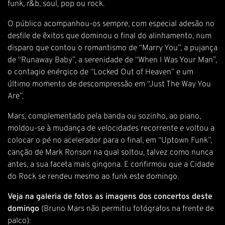
funk, r&b, soul, pop ou rock.
O público acompanhou-os sempre, com especial adesão no
desfile de êxitos que dominou o final do alinhamento, num
disparo que contou o romantismo de “Marry You”, a pujança
de “Runaway Baby”, a serenidade de “When I Was Your Man”,
o contagio enérgico de “Locked Out of Heaven” e um
último momento de descompressão em “Just The Way You
Are”.
Mars, complementado pela banda ou sozinho, ao piano,
moldou-se à mudança de velocidades recorrente e voltou a
colocar o pé no acelerador para o final, em “Uptown Funk”,
canção de Mark Ronson na qual soltou, talvez como nunca
antes, a sua faceta mais gingona. E confirmou que a Cidade
do Rock se rendeu mesmo ao funk este domingo.
Veja na galeria de fotos as imagens dos concertos deste
domingo
(Bruno Mars não permitiu fotógrafos na frente de
palco):