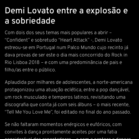
Demi Lovato entre a explosão e
a sobriedade
Com dois dos seus temas mais populares a abrir –
“Confident” e sobretudo “Heart Attack” -, Demi Lovato
estreou-se em Portugal num Palco Mundo cujo recinto já
dava provas de ser este o dia mais concorrido do Rock in
Rio Lisboa 2018 – e com uma predominância de pais e
filho/as entre o público.
Aplaudida por milhares de adolescentes, a norte-americana
protagonizou uma atuação eclética, entre a pop dançável,
um rock musculado e temperos latinos, revisitando uma
discografia que conta já com seis álbuns – o mais recente,
“Tell Me You Love Me”, foi editado no final do ano passado.
Se não faltaram momentos enérgicos e eufóricos, com
convites à dança prontamente aceites por uma fatia