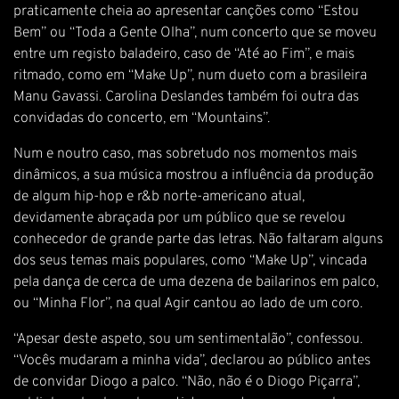
praticamente cheia ao apresentar canções como “Estou
Bem” ou “Toda a Gente Olha”, num concerto que se moveu
entre um registo baladeiro, caso de “Até ao Fim”, e mais
ritmado, como em “Make Up”, num dueto com a brasileira
Manu Gavassi. Carolina Deslandes também foi outra das
convidadas do concerto, em “Mountains”.
Num e noutro caso, mas sobretudo nos momentos mais
dinâmicos, a sua música mostrou a influência da produção
de algum hip-hop e r&b norte-americano atual,
devidamente abraçada por um público que se revelou
conhecedor de grande parte das letras. Não faltaram alguns
dos seus temas mais populares, como “Make Up”, vincada
pela dança de cerca de uma dezena de bailarinos em palco,
ou “Minha Flor”, na qual Agir cantou ao lado de um coro.
“Apesar deste aspeto, sou um sentimentalão”, confessou.
“Vocês mudaram a minha vida”, declarou ao público antes
de convidar Diogo a palco. “Não, não é o Diogo Piçarra”,