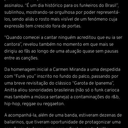
assinalou. “É um dia histórico para os funkeiros do Brasil”,
sublinhou, mostrando-se orgulhosa por poder representá-
los, sendo aliás o rosto mais visível de um fenómeno cuja
expressão tem crescido fora de portas.
“Quando comecei a cantar ninguém acreditou que eu ia ser
cantora”, revelou também no momento em que mais se
dirigiu ao fãs ao longo de uma atuação quase sem pausas
entre as canções.
Da homenagem inicial a Carmen Miranda a uma despedida
com “Funk you” inscrito no fundo do palco, passando por
uma breve revisitação do clássico “Garota de Ipanema”,
Anitta aliou sonoridades brasileiras (não só o funk carioca
mas também a música sertaneja) a contaminações do r&b,
hip-hop, reggae ou reggaeton.
A acompanhá-la, além de uma banda, estiveram dezenas de
bailarinos, que tiveram oportunidade de protagonizar uma