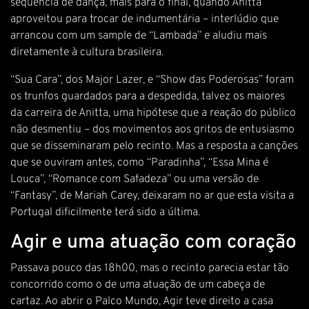
sequência de dança, mais para o final, quando Anitta
aproveitou para trocar de indumentária – interlúdio que
arrancou com um sample de “Lambada” e aludiu mais
diretamente à cultura brasileira.
“Sua Cara”, dos Major Lazer, e “Show das Poderosas” foram
os trunfos guardados para a despedida, talvez os maiores
da carreira de Anitta, uma hipótese que a reação do público
não desmentiu – dos movimentos aos gritos de entusiasmo
que se disseminaram pelo recinto. Mas a resposta a canções
que se ouviram antes, como “Paradinha”, “Essa Mina é
Louca”, “Romance com Safadeza” ou uma versão de
“Fantasy”, de Mariah Carey, deixaram no ar que esta visita a
Portugal dificilmente terá sido a última.
Agir e uma atuação com coração
Passava pouco das 18h00, mas o recinto parecia estar tão
concorrido como o de uma atuação de um cabeça de
cartaz. Ao abrir o Palco Mundo, Agir teve direito a casa