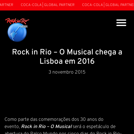
ARTNER
COCA-COLA | GLOBAL PARTNER
COCA-COLA | GLOBAL PARTNER
Rock in Rio – O Musical chega a
Lisboa em 2016
3 novembro 2015
Como parte das comemorações dos 30 anos do
evento,
Rock in Rio – O Musical
será o espetáculo de