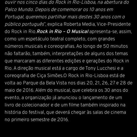
ouvir nos cinco dias do Rock in Rio-Lisboa, na abertura do
Palco Mundo. Depois de comemorar os 10 anos em
Portugal, queremos partilhar mais destes 30 anos com o
público português
”, explica Roberta Media, Vice-Presidente
do Rock in Rio.
Rock in Rio – O Musical
apresenta-se, assim,
como um espetáculo teatral completo, com grandes
números musicais e coreografias. Ao longo de 50 minutos
não faltarão, também, interpretações de alguns dos temas
que marcaram as diferentes edições e gerações do Rock in
Rio. A direção musical está a cargo de Tony Lucchesi e a
coreografia de Ciça Simões.O Rock in Rio-Lisboa está de
volta ao Parque da Bela Vista nos dias 20, 21, 26, 27 e 28 de
maio de 2016. Além do musical, que celebra os 30 anos do
evento, a organização já anunciou o lançamento de um
livro de colecionador e de um filme também inspirado na
história do festival, que deverá chegar às salas de cinema
no primeiro semestre de 2016.