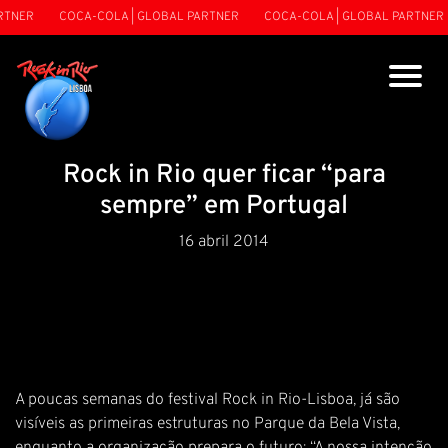
TNER
COCA-COLA | GLOBAL PARTNER
COCA-COLA | GLOBAL PARTNER
Rock in Rio quer ficar “para
sempre” em Portugal
16 abril 2014
A poucas semanas do festival Rock in Rio-Lisboa, já são
visíveis as primeiras estruturas no Parque da Bela Vista,