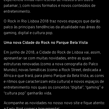
experiência vivida num festival de música a um outro
patamar, ), com novos formatos e novos conteúdos de
entretenimento.
O Rock in Rio Lisboa 2018 traz novos espaços que darão
palco às principais tendências da atualidade nas áreas do
gaming, digital e cultura pop.
Uma nova Cidade do Rock no Parque Bela Vista
Em junho de 2018, a Cidade do Rock de Lisboa vai, assim,
apresentar-se com muitas novidades, entre as quais
estruturas renovadas (como a nova cenografia do Palco
Mundo), novas temáticas (como a Rock Street, dedicada a
África e que trará, para pleno Parque da Bela Vista, as cores
e ritmos que caracterizam esta cultura) e novos espaços de
entretenimento nos quais os conceitos “digital”, “gaming” e
“cultura pop” ganharão vida.
Acompanhe as novidades no nosso novo site e fique atento: