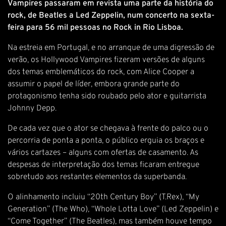
Vampires passaram em revista uma parte da história do
rock, de Beatles a Led Zeppelin, num concerto na sexta-
feira para 56 mil pessoas no Rock in Rio Lisboa.
Na estreia em Portugal, e no arranque de uma digressão de
verão, os Hollywood Vampires fizeram versões de alguns
dos temas emblemáticos do rock, com Alice Cooper a
assumir o papel de líder, embora grande parte do
protagonismo tenha sido roubado pelo ator e guitarrista
Johnny Depp.
De cada vez que o ator se chegava à frente do palco ou o
percorria de ponta a ponta, o público erguia os braços e
vários cartazes – alguns com ofertas de casamento. As
despesas de interpretação dos temas ficaram entregue
sobretudo aos restantes elementos da superbanda.
O alinhamento incluiu “20th Century Boy” (T.Rex), “My
Generation” (The Who), “Whole Lotta Love” (Led Zeppelin) e
“Come Together” (The Beatles), mas também houve tempo