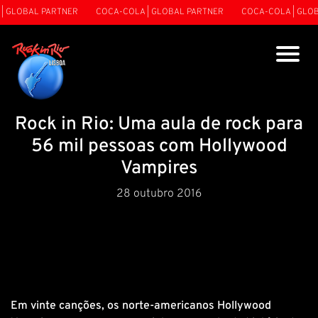
 GLOBAL PARTNER
COCA-COLA | GLOBAL PARTNER
COCA-COLA | GLOBA
Rock in Rio: Uma aula de rock para
56 mil pessoas com Hollywood
Vampires
28 outubro 2016
Em vinte canções, os norte-americanos Hollywood