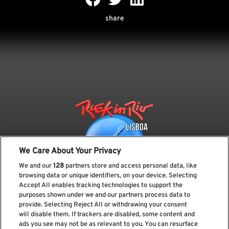
share
We Care About Your Privacy
We and our
128
partners store and access personal data, like
browsing data or unique identifiers, on your device. Selecting
Accept All enables tracking technologies to support the
purposes shown under we and our partners process data to
provide. Selecting Reject All or withdrawing your consent
Subscreve a nossa newsletter
will disable them. If trackers are disabled, some content and
ads you see may not be as relevant to you. You can resurface