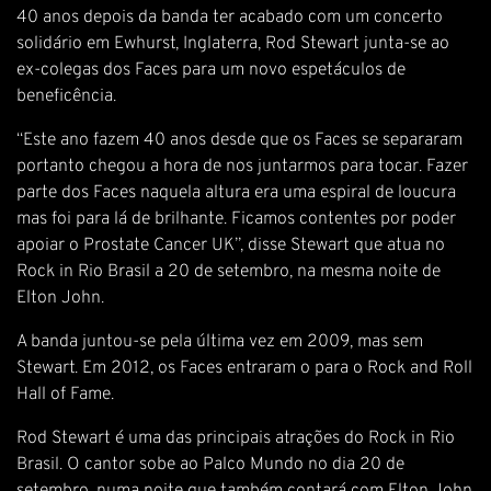
40 anos depois da banda ter acabado com um concerto
solidário em Ewhurst, Inglaterra, Rod Stewart junta-se ao
ex-colegas dos Faces para um novo espetáculos de
beneficência.
“Este ano fazem 40 anos desde que os Faces se separaram
portanto chegou a hora de nos juntarmos para tocar. Fazer
parte dos Faces naquela altura era uma espiral de loucura
mas foi para lá de brilhante. Ficamos contentes por poder
apoiar o Prostate Cancer UK”, disse Stewart que atua no
Rock in Rio Brasil a 20 de setembro, na mesma noite de
Elton John.
A banda juntou-se pela última vez em 2009, mas sem
Stewart. Em 2012, os Faces entraram o para o Rock and Roll
Hall of Fame.
Rod Stewart é uma das principais atrações do Rock in Rio
Brasil. O cantor sobe ao Palco Mundo no dia 20 de