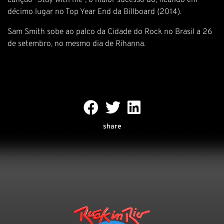
canção “Stay with me”, o maior sucesso do, ficando em
décimo lugar no Top Year End da Billboard (2014).
Sam Smith sobe ao palco da Cidade do Rock no Brasil a 26
de setembro, no mesmo dia de Rihanna.
share