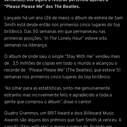
semanas). Até agora o recorde pertencia apenas a
“Please Please Me” dos The Beatles.
Lançado há um ano (26 de maio), o álbum de estreia de Sam
Smith está desde então nos primeiros cinco lugares do top
britânico. Das 50 semanas em que permaneceu nas
primeiras posições, “In The Lonely Hour” esteve oito
semanas na liderança.
O álbum de onde saiu o single “Stay With me” vendeu mais
de 3,5 milhões de cópias em todo o mundo e alcançou o
recorde de “Please Please Me” (The Beatles), que esteve 51
semanas nos primeiros cinco lugares do top britânico.
“Ao olhar para as estatísticas, sinto-me genuinamente
estranho mas incrivelmente feliz e agradecido a toda a
gente que comprou o álbum”, disse o cantor.
Quatro Grammys, um BRIT Award e dois Billboard Music
Awards são alguns dos prémios que Sam Smith já venceu. A