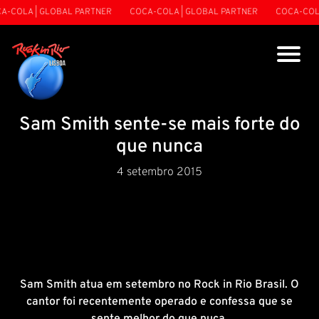
A-COLA | GLOBAL PARTNER
COCA-COLA | GLOBAL PARTNER
COCA-COLA
Sam Smith sente-se mais forte do
que nunca
4 setembro 2015
Sam Smith atua em setembro no Rock in Rio Brasil. O
cantor foi recentemente operado e confessa que se