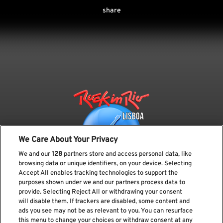
share
We Care About Your Privacy
We and our
128
partners store and access personal data, like
browsing data or unique identifiers, on your device. Selecting
Accept All enables tracking technologies to support the
purposes shown under we and our partners process data to
provide. Selecting Reject All or withdrawing your consent
Subscreve a nossa newsletter
will disable them. If trackers are disabled, some content and
ads you see may not be as relevant to you. You can resurface
this menu to change your choices or withdraw consent at any