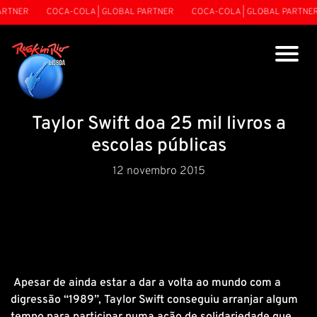
RTNER
COCA-COLA | GLOBAL PARTNER
COCA-COLA | GLOBAL PARTNER
Taylor Swift doa 25 mil livros a
escolas públicas
12 novembro 2015
Apesar de ainda estar a dar a volta ao mundo com a
digressão “1989”, Taylor Swift conseguiu arranjar algum