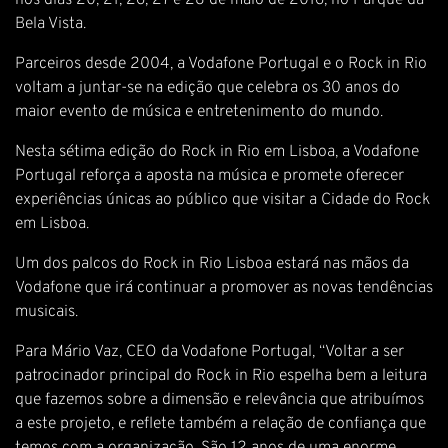
nos dias 20, 21, 26, 27 e 28 de maio de 2016, no Parque da
Bela Vista.
Parceiros desde 2004, a Vodafone Portugal e o Rock in Rio
voltam a juntar-se na edição que celebra os 30 anos do
maior evento de música e entretenimento do mundo.
Nesta sétima edição do Rock in Rio em Lisboa, a Vodafone
Portugal reforça a aposta na música e promete oferecer
experiências únicas ao público que visitar a Cidade do Rock
em Lisboa.
Um dos palcos do Rock in Rio Lisboa estará nas mãos da
Vodafone que irá continuar a promover as novas tendências
musicais.
Para Mário Vaz, CEO da Vodafone Portugal, “Voltar a ser
patrocinador principal do Rock in Rio espelha bem a leitura
que fazemos sobre a dimensão e relevância que atribuímos
a este projeto, e reflete também a relação de confiança que