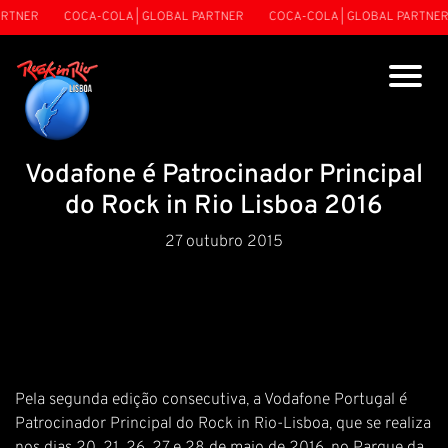
RTNER
COCA-COLA | GLOBAL PARTNER
COCA-COLA | GLOBAL PARTNER
Vodafone é Patrocinador Principal
do Rock in Rio Lisboa 2016
27 outubro 2015
Pela segunda edição consecutiva, a Vodafone Portugal é
Patrocinador Principal do Rock in Rio-Lisboa, que se realiza