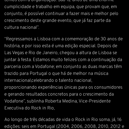
temos com a organização. São 12 anos de uma enorme
cumplicidade e trabalho em equipa, que provam que, em
conjunto, é possível continuar a fazer mais e melhor pelo
crescimento deste grande evento, que já faz parte da
cultura nacional”.
“Regressamos a Lisboa com a comemoração de 30 anos de
história, e por isso esta é uma edição especial. Depois de
Las Vegas e Rio de Janeiro, chegou a altura de Lisboa se
juntar à festa. Estamos muito felizes com a continuação da
parceria com a Vodafone; em conjunto as duas marcas têm
trazido para Portugal o que há de melhor na música
internacional,celebrando o talento nacional,
proporcionando experiências únicas para os consumidores
e gerando resultados concretos para o crescimento da
Vodafone”, sublinha Roberta Medina, Vice-Presidente
Executiva do Rock in Rio,
Ao longo de três décadas de vida o Rock in Rio soma, já, 16
edições: seis em Portugal (2004, 2006, 2008, 2010, 2012 e