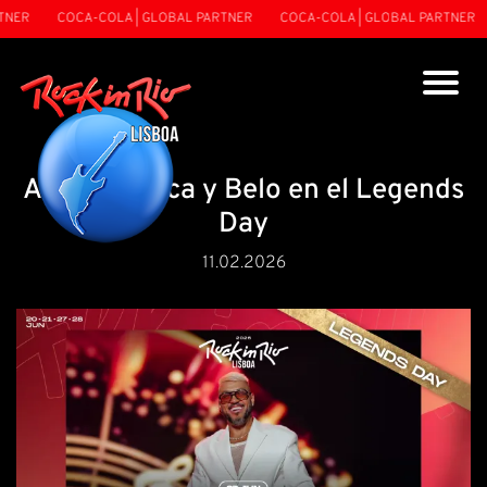
NER
COCA-COLA | GLOBAL PARTNER
COCA-COLA | GLOBAL PARTNER
Amor, música y Belo en el Legends
Day
11.02.2026