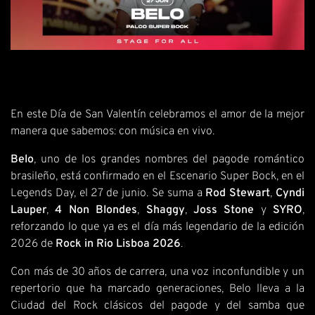
En este Día de San Valentín celebramos el amor de la mejor
manera que sabemos: con música en vivo.
Belo
, uno de los grandes nombres del pagode romántico
brasileño, está confirmado en el Escenario Super Bock, en el
Legends Day, el 27 de junio. Se suma a
Rod Stewart
,
Cyndi
Lauper
,
4 Non Blondes
,
Shaggy
,
Joss Stone
y
SYRO
,
reforzando lo que ya es el día más legendario de la edición
2026 de
Rock in Rio Lisboa 2026
.
Con más de 30 años de carrera, una voz inconfundible y un
repertorio que ha marcado generaciones, Belo lleva a la
Ciudad del Rock clásicos del pagode y del samba que