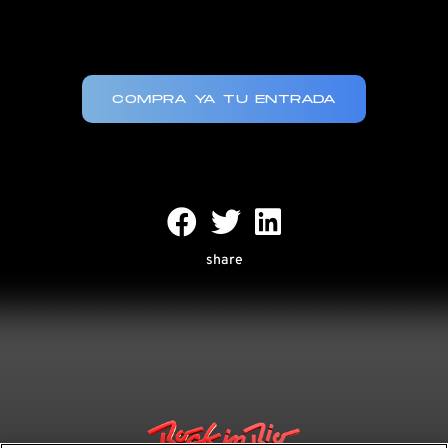
COMPRA YA TU ENTRADA
share