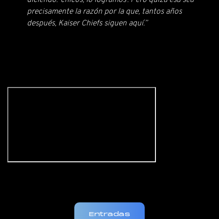
diciendo: ‘chicos, lo logramos’. Pero quizá esa sea
precisamente la razón por la que, tantos años
después, Kaiser Chiefs siguen aquí.”
Entradas