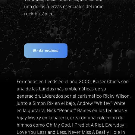
una de las fuerzas esenciales del indie
rock británico.
Entradas
Formados en Leeds en el año 2000, Kaiser Chiefs son
una de las bandas más emblemáticas de su
generación. Liderados por el carismático Ricky Wilson,
junto a Simon Rix en el bajo, Andrew “Whitey” White
en la guitarra, Nick “Peanut” Baines en los teclados y
Vijay Mistry en la batería, crearon una colección de
himnos como Oh My God, I Predict A Riot, Everyday I
Love You Less and Less, Never Miss A Beat y Hole In