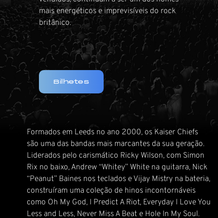
mais energéticos e imprevisíveis do rock
britânico.
Bilhetes
Formados em Leeds no ano 2000, os Kaiser Chiefs
são uma das bandas mais marcantes da sua geração.
Liderados pelo carismático Ricky Wilson, com Simon
Rix no baixo, Andrew “Whitey” White na guitarra, Nick
“Peanut” Baines nos teclados e Vijay Mistry na bateria,
construíram uma coleção de hinos incontornáveis
como Oh My God, I Predict A Riot, Everyday I Love You
Less and Less, Never Miss A Beat e Hole In My Soul.