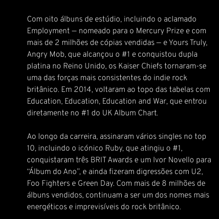
Com oito álbuns de estúdio, incluindo o aclamado
Employment — nomeado para o Mercury Prize e com
mais de 2 milhões de cópias vendidas — e Yours Truly,
Angry Mob, que alcançou o #1 e conquistou dupla
platina no Reino Unido, os Kaiser Chiefs tornaram-se
uma das forças mais consistentes do indie rock
britânico. Em 2014, voltaram ao topo das tabelas com
Education, Education, Education and War, que entrou
diretamente no #1 do UK Album Chart.
Ao longo da carreira, assinaram vários singles no top
10, incluindo o icónico Ruby, que atingiu o #1,
conquistaram três BRIT Awards e um Ivor Novello para
“Álbum do Ano”, e ainda fizeram digressões com U2,
Foo Fighters e Green Day. Com mais de 8 milhões de
álbuns vendidos, continuam a ser um dos nomes mais
energéticos e imprevisíveis do rock britânico.