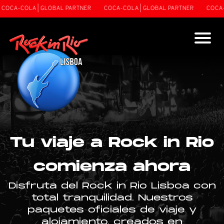
CA-COLA | GLOBAL PARTNER
COCA-COLA | GLOBAL PARTNER
COCA-CO
Tu viaje a Rock in Rio
comienza ahora
Disfruta del Rock in Rio Lisboa con
total tranquilidad. Nuestros
paquetes oficiales de viaje y
alojamiento, creados en