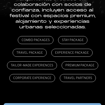
colaboración con socios de
confianza, incluyen acceso al
festival con espacios premium,
alojamiento y experiencias
urbanas seleccionadas.
COMBO PACKAGES
STAY PACKAGE
TRAVEL PACKAGE
EXPERIENCE PACKAGE
TAILOR-MADE EXPERIENCES
PREMIUM PACKAGE
CORPORATE EXPERIENCE
TRAVEL PARTNERS