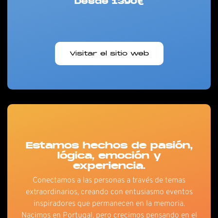
Desde 1390€
Visitar el sitio web
Estamos hechos de pasión,
lógica, emoción y
experiencia.
Conectamos a las personas a través de temas
extraordinarios, creando con entusiasmo eventos
inspiradores que permanecen en la memoria.
Nacimos en Portugal, pero crecimos pensando en el