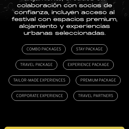
colaboración con socios de
confianza, incluyen acceso al
festival con espacios premium,
alojamiento y experiencias
urbanas seleccionadas.
COMBO PACKAGES
STAY PACKAGE
TRAVEL PACKAGE
EXPERIENCE PACKAGE
TAILOR-MADE EXPERIENCES
PREMIUM PACKAGE
CORPORATE EXPERIENCE
TRAVEL PARTNERS