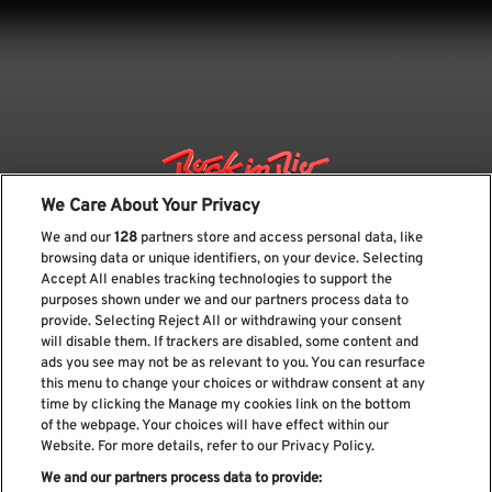
We Care About Your Privacy
We and our
128
partners store and access personal data, like
browsing data or unique identifiers, on your device. Selecting
Accept All enables tracking technologies to support the
purposes shown under we and our partners process data to
provide. Selecting Reject All or withdrawing your consent
will disable them. If trackers are disabled, some content and
ads you see may not be as relevant to you. You can resurface
Suscríbase a nuestro boletín
this menu to change your choices or withdraw consent at any
time by clicking the Manage my cookies link on the bottom
of the webpage. Your choices will have effect within our
Website. For more details, refer to our Privacy Policy.
We and our partners process data to provide:
He leído y acepto el
Política de privacidad