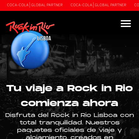
A-COLA | GLOBAL PARTNER
COCA-COLA | GLOBAL PARTNER
COCA-COL
Tu viaje a Rock in Rio
comienza ahora
Disfruta del Rock in Rio Lisboa con
total tranquilidad. Nuestros
paquetes oficiales de viaje y
alojamiento, creados en