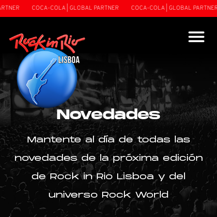
TNER
COCA-COLA | GLOBAL PARTNER
COCA-COLA | GLOBAL PARTNER
Novedades
Mantente al día de todas las
novedades de la próxima edición
de Rock in Rio Lisboa y del
universo Rock World