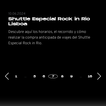
10.06.2024
Shuttle Especial Rock in Rio
Lisboa
Descubre aquí los horarios, el recorrido y cómo
realizar la compra anticipada de viajes del Shuttle
Especial Rock in Rio.
1
…
5
6
7
8
9
…
16