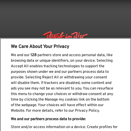
We Care About Your Privacy
We and our
128
partners store and access personal data, like
browsing data or unique identifiers, on your device. Selecting
Accept All enables tracking technologies to support the
purposes shown under we and our partners process data to
provide. Selecting Reject All or withdrawing your consent
will disable them. If trackers are disabled, some content and
ads you see may not be as relevant to you. You can resurface
Suscríbase a nuestro boletín
this menu to change your choices or withdraw consent at any
time by clicking the Manage my cookies link on the bottom
of the webpage. Your choices will have effect within our
Website. For more details, refer to our Privacy Policy.
We and our partners process data to provide:
He leído y acepto el
Política de privacidad
Store and/or access information on a device. Create profiles for