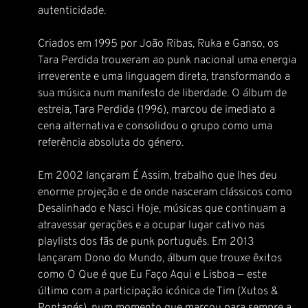
autenticidade.
Criados em 1995 por João Ribas, Ruka e Ganso, os
Tara Perdida trouxeram ao punk nacional uma energia
irreverente e uma linguagem direta, transformando a
sua música num manifesto de liberdade. O álbum de
estreia, Tara Perdida (1996), marcou de imediato a
cena alternativa e consolidou o grupo como uma
referência absoluta do género.
Em 2002 lançaram É Assim, trabalho que lhes deu
enorme projeção e de onde nasceram clássicos como
Desalinhado e Nasci Hoje, músicas que continuam a
atravessar gerações e a ocupar lugar cativo nas
playlists dos fãs de punk português. Em 2013
lançaram Dono do Mundo, álbum que trouxe êxitos
como O Que é que Eu Faço Aqui e Lisboa — este
último com a participação icónica de Tim (Xutos &