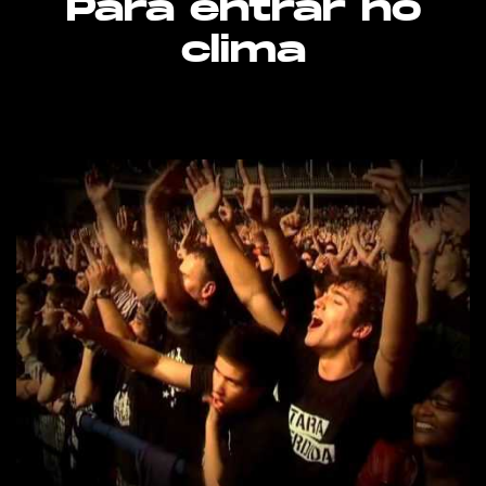
Para entrar no
clima