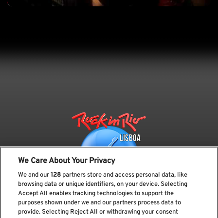
We Care About Your Privacy
We and our
128
partners store and access personal data, like
browsing data or unique identifiers, on your device. Selecting
Accept All enables tracking technologies to support the
purposes shown under we and our partners process data to
provide. Selecting Reject All or withdrawing your consent
Subscreve a nossa newsletter