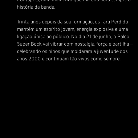
Pontapés), num momento que marcou para sempre a
história da banda.
Trinta anos depois da sua formação, os Tara Perdida
mantêm um espírito jovem, energia explosiva e uma
ligação única ao público. No dia 21 de junho, o Palco
Super Bock vai vibrar com nostalgia, força e partilha —
celebrando os hinos que moldaram a juventude dos
anos 2000 e continuam tão vivos como sempre.