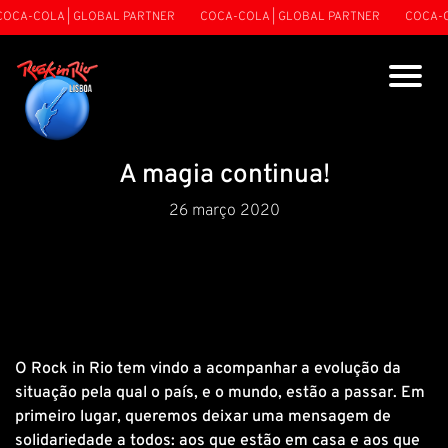
OCA-COLA | GLOBAL PARTNER
COCA-COLA | GLOBAL PARTNER
COCA-CO
A magia continua!
26 março 2020
O Rock in Rio tem vindo a acompanhar a evolução da
situação pela qual o país, e o mundo, estão a passar. Em
primeiro lugar, queremos deixar uma mensagem de
solidariedade a todos: aos que estão em casa e aos que