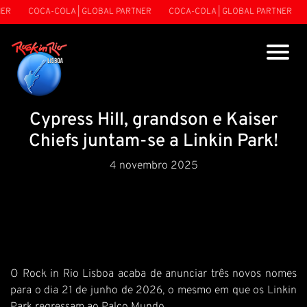
ER
COCA-COLA | GLOBAL PARTNER
COCA-COLA | GLOBAL PARTNER
Cypress Hill, grandson e Kaiser
Chiefs juntam-se a Linkin Park!
4 novembro 2025
O Rock in Rio Lisboa acaba de anunciar três novos nomes
para o dia 21 de junho de 2026, o mesmo em que os Linkin