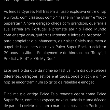
Park regressam ao Palco Mundo.
As lendas Cypress Hill trazem a fusão explosiva entre o rap
e o rock, com clássicos como “Insane in the Brain” e “Rock
Superstar”. A nova geração chega com grandson, que fará a
sua estreia em Portugal e promete abrir o Palco Mundo
com energia crua, guitarras intensas e letras de protesto. E,
para completar o alinhamento, os Kaiser Chiefs assumem o
papel de headliners do novo Palco Super Bock, a celebrar
20 anos do álbum Employment e de hinos como “Ruby”, “I
Predict a Riot” e “Oh My God”.
Este será o dia que dá nome ao festival: um dia que celebra
diferentes gerações, estilos e atitudes, onde o rock e o hip-
hop se encontram num só grito de rebeldia e emoção.
E há mais: o antigo Palco Tejo renasce agora como Palco
Super Bock, com mais espaço, nova curadoria e uma década
de parceria celebrada com a marca da música em Portugal.