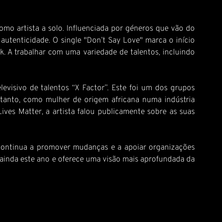
mo artista a solo. Influenciada por géneros que vão do
utenticidade. O single "Don’t Say Love" marca o início
. A trabalhar com uma variedade de talentos, incluindo
evisivo de talentos “X Factor”. Este foi um dos grupos
anto, como mulher de origem africana numa indústria
ves Matter, a artista falou publicamente sobre as suas
a continua a promover mudanças e a apoiar organizações
o ainda este ano e oferece uma visão mais aprofundada da