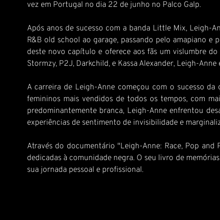
vez em Portugal no dia 22 de junho no Palco Galp.
Após anos de sucesso com a banda Little Mix, Leigh-An
R&B old school ao garage, passando pelo amapiano e pe
deste novo capítulo e oferece aos fãs um vislumbre do
Stormzy, P2J, Darkchild, e Kassa Alexander, Leigh-Anne 
A carreira de Leigh-Anne começou com o sucesso da gir
femininos mais vendidos de todos os tempos, com ma
predominantemente branca, Leigh-Anne enfrentou desafi
experiências de sentimento de invisibilidade e marginal
Através do documentário "Leigh-Anne: Race, Pop and Po
dedicadas à comunidade negra. O seu livro de memórias "
sua jornada pessoal e profissional.