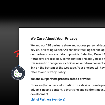
We Care About Your Privacy
We and our
128
partners store and access personal data,
device. Selecting Accept All enables tracking technolo
our partners process data to provide. Selecting Reject A
If trackers are disabled, some content and ads you see 
this menu to change your choices or withdraw consent 
link on the bottom of the webpage. Your choices will hav
refer to our Privacy Policy.
We and our partners process data to provide:
Store and/or access information on a device. Create pro
advertising and content, advertising and content meas
development.
List of Partners (vendors)