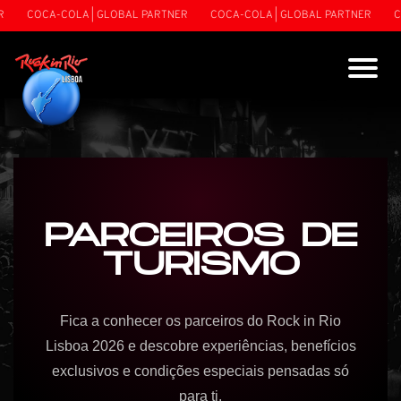
COCA-COLA | GLOBAL PARTNER
COCA-COLA | GLOBAL PARTNER
COC
PARCEIROS DE
TURISMO
Fica a conhecer os parceiros do Rock in Rio
Lisboa 2026 e descobre experiências, benefícios
exclusivos e condições especiais pensadas só
para ti.