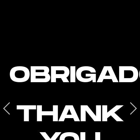
OBRIGA
THANK
YOU