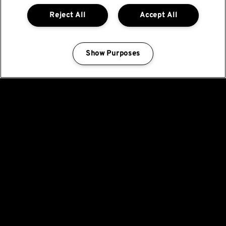
Reject All
Accept All
Show Purposes
Manage my cookies
Manténgase al día de
todas las novedades