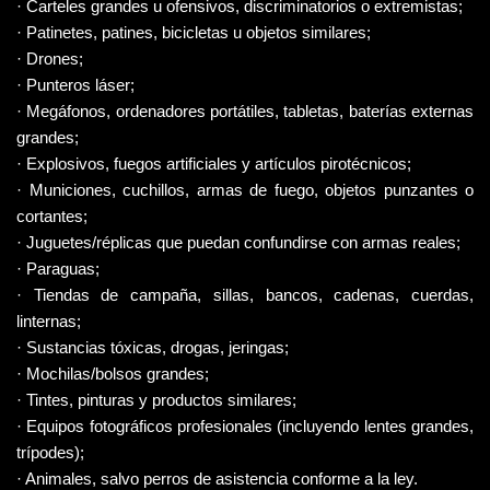
· Carteles grandes u ofensivos, discriminatorios o extremistas;
· Patinetes, patines, bicicletas u objetos similares;
· Drones;
· Punteros láser;
· Megáfonos, ordenadores portátiles, tabletas, baterías externas 
grandes;
· Explosivos, fuegos artificiales y artículos pirotécnicos;
· Municiones, cuchillos, armas de fuego, objetos punzantes o 
cortantes;
· Juguetes/réplicas que puedan confundirse con armas reales;
· Paraguas;
· Tiendas de campaña, sillas, bancos, cadenas, cuerdas, 
linternas;
· Sustancias tóxicas, drogas, jeringas;
· Mochilas/bolsos grandes;
· Tintes, pinturas y productos similares;
· Equipos fotográficos profesionales (incluyendo lentes grandes, 
trípodes);
· Animales, salvo perros de asistencia conforme a la ley.