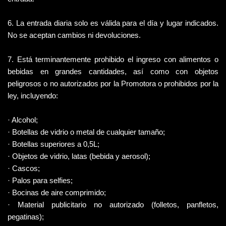
6. La entrada diaria solo es válida para el día y lugar indicados. 
No se aceptan cambios ni devoluciones.
7. Está terminantemente prohibido el ingreso con alimentos o 
bebidas en grandes cantidades, así como con objetos 
peligrosos o no autorizados por la Promotora o prohibidos por la 
ley, incluyendo:
· Alcohol;
· Botellas de vidrio o metal de cualquier tamaño;
· Botellas superiores a 0,5L;
· Objetos de vidrio, latas (bebida y aerosol);
· Cascos;
· Palos para selfies;
· Bocinas de aire comprimido;
· Material publicitario no autorizado (folletos, panfletos, 
pegatinas);