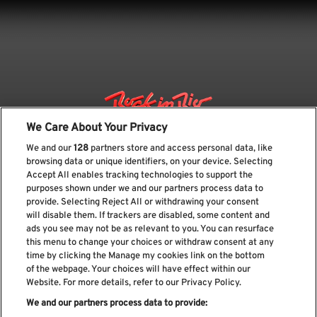
We Care About Your Privacy
We and our
128
partners store and access personal data, like
browsing data or unique identifiers, on your device. Selecting
Accept All enables tracking technologies to support the
purposes shown under we and our partners process data to
provide. Selecting Reject All or withdrawing your consent
will disable them. If trackers are disabled, some content and
ads you see may not be as relevant to you. You can resurface
Suscríbase a nuestro boletín
this menu to change your choices or withdraw consent at any
time by clicking the Manage my cookies link on the bottom
of the webpage. Your choices will have effect within our
Website. For more details, refer to our Privacy Policy.
We and our partners process data to provide:
He leído y acepto el
Política de privacidad