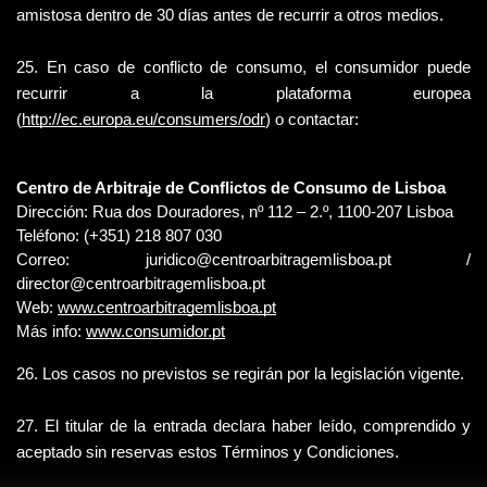
amistosa dentro de 30 días antes de recurrir a otros medios.
25. En caso de conflicto de consumo, el consumidor puede 
recurrir a la plataforma europea 
(
http://ec.europa.eu/consumers/odr
) o contactar:
Centro de Arbitraje de Conflictos de Consumo de Lisboa
Dirección: Rua dos Douradores, nº 112 – 2.º, 1100-207 Lisboa
Teléfono: (+351) 218 807 030
Correo: 
juridico@centroarbitragemlisboa.pt
 / 
director@centroarbitragemlisboa.pt
Web:
www.centroarbitragemlisboa.pt
Más info:
www.consumidor.pt
26. Los casos no previstos se regirán por la legislación vigente.
27. El titular de la entrada declara haber leído, comprendido y 
aceptado sin reservas estos Términos y Condiciones.