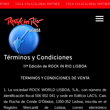
NER
COCA-COLA | GLOBAL PARTNER
COCA-COLA | GLOBAL PARTNER
Términos y Condiciones
11ª Edición de ROCK IN RIO LISBOA
TÉRMINOS Y CONDICIONES DE VENTA
1. La sociedad ROCK WORLD LISBOA, S.A., con número de 
identificación fiscal 506 652 041 y sede en Edifício LACS, Cais 
da Rocha de Conde D’Óbidos, 1350-352 Lisboa, inscrita en el 
Registro Mercantil de Lisboa, correo electrónico 