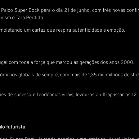
Palco Super Bock para o dia 21 de junho, com três novas confir
nism e Tara Perdida.
mpletando um cartaz que respira autenticidade e emoção.
ugal com toda a força que marcou as gerações dos anos 2000.
menos globais de sempre, com mais de 1,35 mil milhões de stre
es de sucesso e tendências virais, levou-os a ultrapassar os 
lo futurista