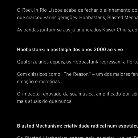
O Rock in Rio Lisboa acaba de fechar o alinhamento do 
que marcou várias gerações: Hoobastank, Blasted Mecha
As bandas juntam-se aos já anunciados Kaiser Chiefs, co
Hoobastank: a nostalgia dos anos 2000 ao vivo
Quatorze anos depois, os Hoobastank regressam a Port
Com clássicos como “The Reason” — um dos maiores fenó
emoção e memórias.
O impacto renovado da sua música, amplificado por séri
mais atuais do que nunca.
Blasted Mechanism: criatividade radical num espetácu