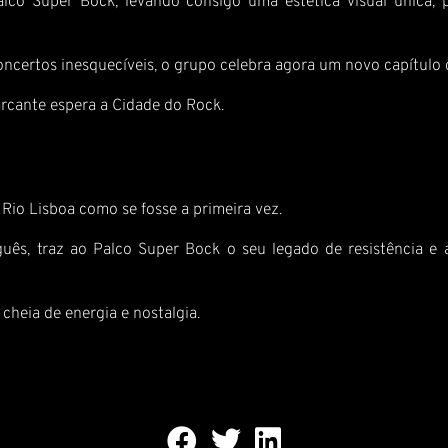
lco Super Bock, levando consigo uma estética visual única, 
ncertos inesquecíveis, o grupo celebra agora um novo capítulo 
rcante espera a Cidade do Rock.
 Rio Lisboa como se fosse a primeira vez.
uês, traz ao Palco Super Bock o seu legado de resistência e 
heia de energia e nostalgia.