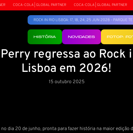
R
COCA-COLA | GLOBAL PARTNER
COCA-COLA | GLOBAL PARTNER
ROCK IN RIO LISBOA: 17, 18, 24, 25 JUN 2028 - PARQUE 
HISTÓRIA
NOVIDADES
FOTOP: F
 Perry regressa ao Rock i
Lisboa em 2026!
15 outubro 2025
 no dia 20 de junho, pronta para fazer história na maior edição 