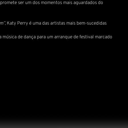
ue promete ser um dos momentos mais aguardados do
am”
, Katy Perry é uma das artistas mais bem-sucedidas
a música de dança para um arranque de festival marcado