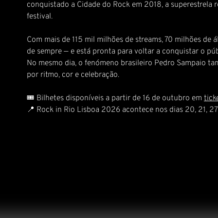
conquistado a Cidade do Rock em 2018, a superestrela
festival.
Com mais de 115 mil milhões de streams, 70 milhões de
de sempre — e está pronta para voltar a conquistar o púb
No mesmo dia, o fenómeno brasileiro Pedro Sampaio tam
por ritmo, cor e celebração.
🎟️ Bilhetes disponíveis a partir de 16 de outubro em
tick
📍 Rock in Rio Lisboa 2026 acontece nos dias 20, 21, 27