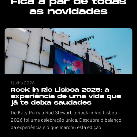
Fica a par de todas
as novidades
1 julho 2026
Rock in Rio Lisboa 2026: a
experiência de uma vida que
já te deixa saudades
De Katy Perry a Rod Stewart, o Rock in Rio Lisboa
2026 foi uma celebração única. Descubra o balanço
da experiência e o que marcou esta edição.