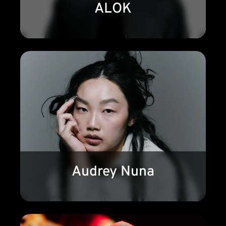
ALOK
Audrey Nuna