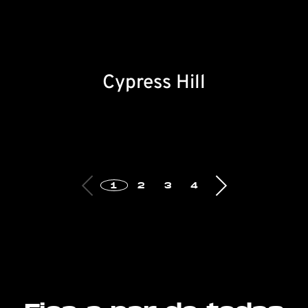
Cypress Hill
1
2
3
4