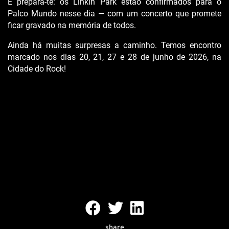
E prepara-te: os Linkin Park estão confirmados para o 
Palco Mundo nesse dia — com um concerto que promete 
ficar gravado na memória de todos.
Ainda há muitas surpresas a caminho. Temos encontro 
marcado nos dias 20, 21, 27 e 28 de junho de 2026, na 
Cidade do Rock!
share