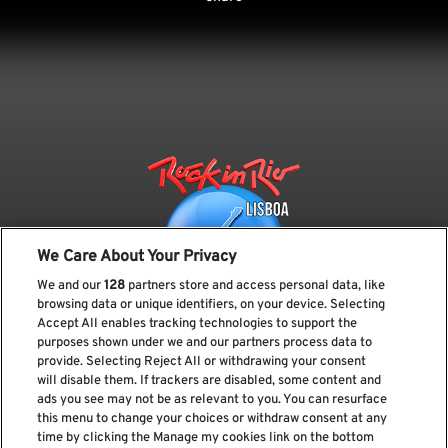
We Care About Your Privacy
We and our
128
partners store and access personal data, like
browsing data or unique identifiers, on your device. Selecting
Accept All enables tracking technologies to support the
purposes shown under we and our partners process data to
provide. Selecting Reject All or withdrawing your consent
Subscreve a nossa newsletter
will disable them. If trackers are disabled, some content and
ads you see may not be as relevant to you. You can resurface
this menu to change your choices or withdraw consent at any
time by clicking the Manage my cookies link on the bottom