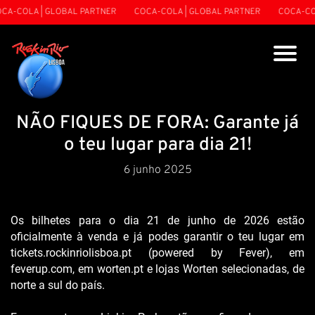
A-COLA | GLOBAL PARTNER
COCA-COLA | GLOBAL PARTNER
COCA-COL
NÃO FIQUES DE FORA: Garante já
o teu lugar para dia 21!
6 junho 2025
Os bilhetes para o dia 21 de junho de 2026 estão 
oficialmente à venda e já podes garantir o teu lugar em 
tickets.rockinriolisboa.pt (powered by Fever), em 
feverup.com, em worten.pt e lojas Worten selecionadas, de 
norte a sul do país.