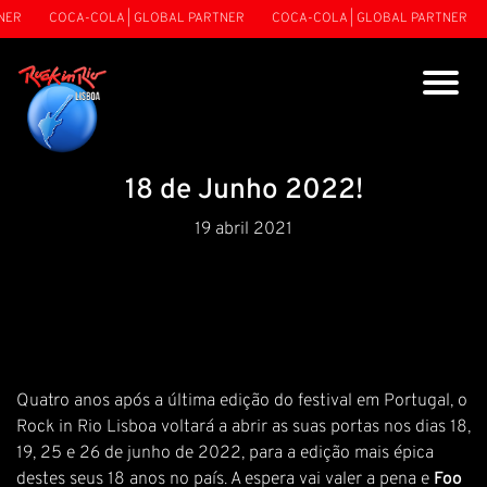
ER
COCA-COLA | GLOBAL PARTNER
COCA-COLA | GLOBAL PARTNER
18 de Junho 2022!
19 abril 2021
Quatro anos após a última edição do festival em Portugal, o
Rock in Rio Lisboa voltará a abrir as suas portas nos dias 18,
19, 25 e 26 de junho de 2022, para a edição mais épica
destes seus 18 anos no país. A espera vai valer a pena e
Foo