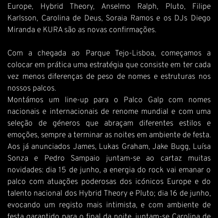
Europe, Hybrid Theory, Anselmo Ralph, Pluto, Filipe
Karlsson, Carolina de Deus, Soraia Ramos e os DJs Diego
Miranda e KURA são as novas confirmações.
Com a chegada ao Parque Tejo-Lisboa, começamos a
colocar em prática uma estratégia que consiste em ter cada
vez menos diferenças de peso de nomes e estruturas nos
nossos palcos.
Montámos um line-up para o Palco Galp com nomes
nacionais e internacionais de renome mundial e com uma
seleção de géneros que abraçam diferentes estilos e
emoções, sempre a terminar as noites em ambiente de festa.
Aos já anunciados James, Lukas Graham, Jake Bugg, Luísa
Sonza e Pedro Sampaio juntam-se ao cartaz muitas
novidades: dia 15 de junho, a energia do rock vai emanar o
palco com atuações poderosas dos icónicos Europe e do
talento nacional dos Hybrid Theory e Pluto; dia 16 de junho,
evocando um registo mais intimista, e com ambiente de
festa garantido para o final da noite, juntam-se Carolina de