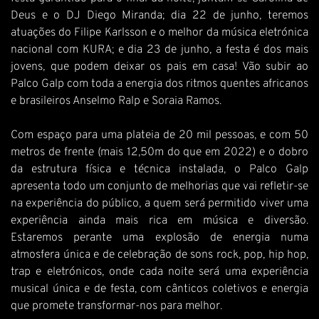
Deus e o DJ Diego Miranda; dia 22 de junho, teremos
atuações do Filipe Karlsson e o melhor da música eletrónica
nacional com KURA; e dia 23 de junho, a festa é dos mais
jovens, que podem deixar os pais em casa! Vão subir ao
Palco Galp com toda a energia dos ritmos quentes africanos
e brasileiros Anselmo Ralp e Soraia Ramos.
Com espaço para uma plateia de 20 mil pessoas, e com 50
metros de frente (mais 12,50m do que em 2022) e o dobro
da estrutura física e técnica instalada, o Palco Galp
apresenta todo um conjunto de melhorias que vai refletir-se
na experiência do público, a quem será permitido viver uma
experiência ainda mais rica em música e diversão.
Estaremos perante uma explosão de energia numa
atmosfera única e de celebração de sons rock, pop, hip hop,
trap e eletrónicos, onde cada noite será uma experiência
musical única e de festa, com cânticos coletivos e energia
que promete transformar-nos para melhor.