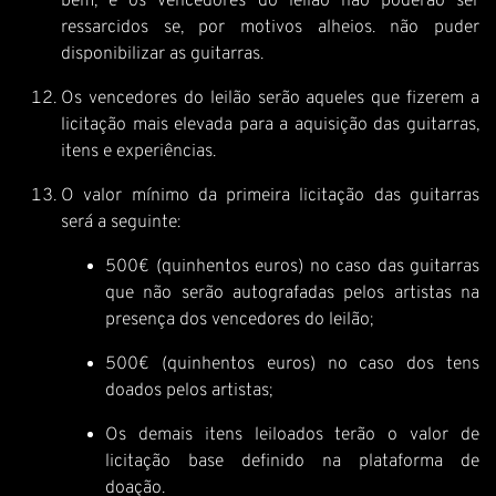
bem, e os vencedores do leilão não poderão ser
ressarcidos se, por motivos alheios. não puder
disponibilizar as guitarras.
Os vencedores do leilão serão aqueles que fizerem a
licitação mais elevada para a aquisição das guitarras,
itens e experiências.
O valor mínimo da primeira licitação das guitarras
será a seguinte:
500€ (quinhentos euros) no caso das guitarras
que não serão autografadas pelos artistas na
presença dos vencedores do leilão;
500€ (quinhentos euros) no caso dos tens
doados pelos artistas;
Os demais itens leiloados terão o valor de
licitação base definido na plataforma de
doação.