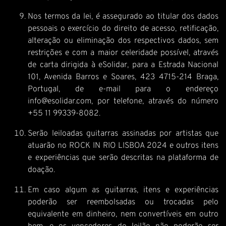
Nos termos da lei, é assegurado ao titular dos dados
pessoais o exercício do direito de acesso, retificação,
alteração ou eliminação dos respectivos dados, sem
restrições e com a maior celeridade possível, através
de carta dirigida à eSolidar, para a Estrada Nacional
101, Avenida Barros e Soares, 423 4715-214 Braga,
Portugal, de e-mail para o endereço
info@esolidar.com, por telefone, através do número
+55 11 99339-8082.
Serão leiloadas guitarras assinadas por artistas que
atuarão no ROCK IN RIO LISBOA 2024 e outros itens
e experiências que serão descritas na plataforma de
doação.
Em caso algum as guitarras, itens e experiências
poderão ser reembolsadas ou trocadas pelo
equivalente em dinheiro, nem convertíveis em outro