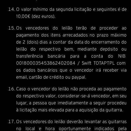
O valor mínimo da segunda licitação e seguintes é de
10,00€ (dez euros).
Os vencedores do leilão terão de proceder ao
pagamento dos itens arrecadados no prazo máximo
de 2 (dois) dias a contar da data do encerramento do
leilão do respectivo bem, mediante depósito ou
transferência bancária para a conta do NIB
001800035453862402084 / Swift TOTAPTPL com
os dados bancários que o vencedor irá receber via
email, cartão de crédito ou paypal.
Caso o vencedor do leilão não proceda ao pagamento
do respectivo valor, considerar-se-á vencedor, em seu
lugar, a pessoa que imediatamente a seguir procedeu
à licitação mais elevada para a aquisição da guitarra.
Os vencedores do leilão deverão levantar as guitarras
no local e hora oportunamente indicados pela