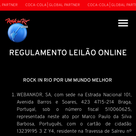
ARTNER
COCA-COLA | GLOBAL PARTNER
COCA-COLA | GLOBAL PARTNER
REGULAMENTO LEILÃO ONLINE
ROCK IN RIO POR UM MUNDO MELHOR
WEBANKOR, SA, com sede na Estrada Nacional 101,
Avenida Barros e Soares, 423 4715-214 Braga,
Portugal, sob o número fiscal 510060625,
representada neste ato por Marco Paulo da Silva
Barbosa, Português, com o cartão de cidadão
13239195 3 Z Y4, residente na Travessa de Salreu nº