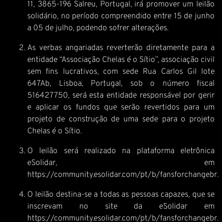
11, 3865-196 Salreu, Portugal, irá promover um leilão
solidário, no período compreendido entre 15 de junho
a 05 de julho, podendo sofrer alterações.
As verbas angariadas reverterão diretamente para a
entidade “Associação Chelas é o Sítio”, associação civil
sem fins lucrativos, com sede Rua Carlos Gil lote
647Ab, Lisboa, Portugal, sob o número fiscal
516427750, será esta entidade responsável por gerir
e aplicar os fundos que serão revertidos para um
projeto de construção de uma sede para o projeto
Chelas é o Sítio.
O leilão será realizado na plataforma eletrônica
eSolidar, em
https://community.esolidar.com/pt/b/fansforchangebr
O leilão destina-se a todas as pessoas capazes, que se
inscrevam no site da eSolidar em
https://community.esolidar.com/pt/b/fansforchangebr
.