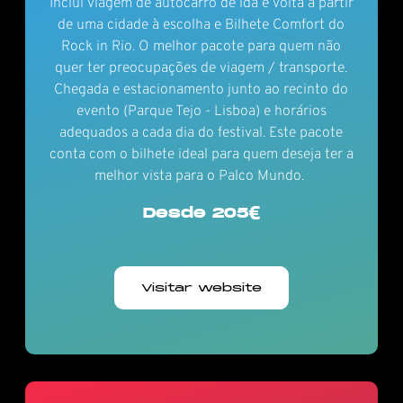
Inclui viagem de autocarro de ida e volta a partir
de uma cidade à escolha e Bilhete Comfort do
Rock in Rio. O melhor pacote para quem não
quer ter preocupações de viagem / transporte.
Chegada e estacionamento junto ao recinto do
evento (Parque Tejo - Lisboa) e horários
adequados a cada dia do festival. Este pacote
conta com o bilhete ideal para quem deseja ter a
melhor vista para o Palco Mundo.
Desde 205€
Visitar website