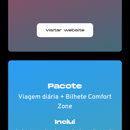
Visitar website
Pacote
Viagem diária + Bilhete Comfort
Zone
Inclui