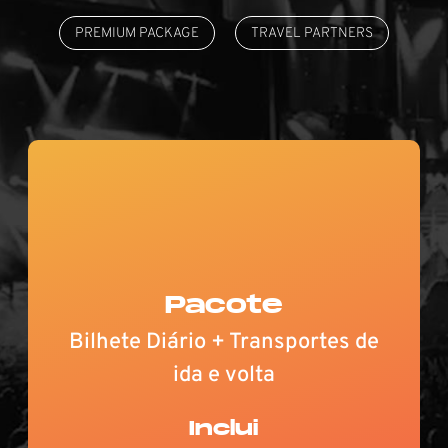
PREMIUM PACKAGE
TRAVEL PARTNERS
Pacote
Bilhete Diário + Transportes de
ida e volta
Inclui