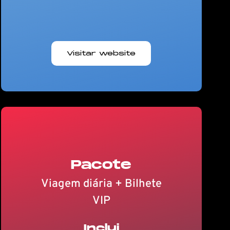
Visitar website
Pacote
Viagem diária + Bilhete
VIP
Inclui