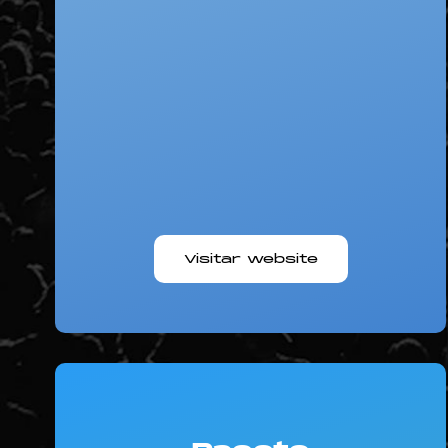
Visitar website