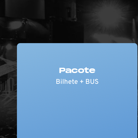
Pacote
Bilhete + BUS