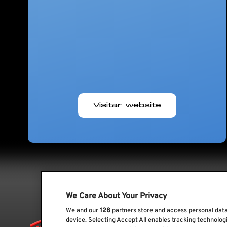
Visitar website
We Care About Your Privacy
We and our
128
partners store and access personal data,
device. Selecting Accept All enables tracking technolo