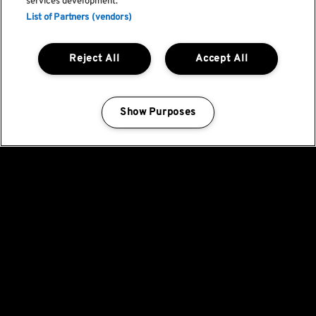
services development.
List of Partners (vendors)
Reject All
Accept All
Show Purposes
Manage my cookies